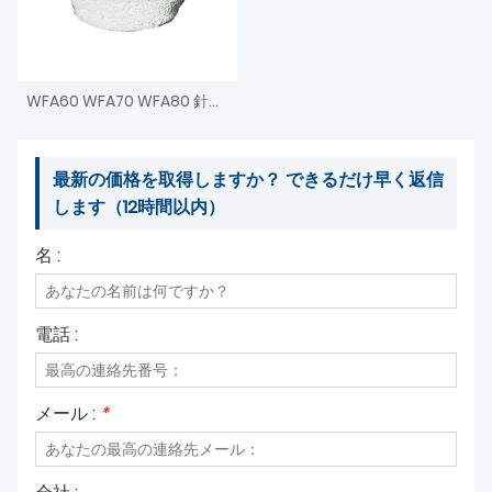
WFA60 WFA70 WFA80 針状ウォラストナイト粉末
最新の価格を取得しますか？ できるだけ早く返信
します（12時間以内）
名 :
電話 :
メール :
*