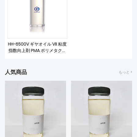
私たちについて
HH-6500V ギヤオイル Ⅶ 粘度
指数向上剤 PMA ポリメタクリ
レート
人気商品
もっと >