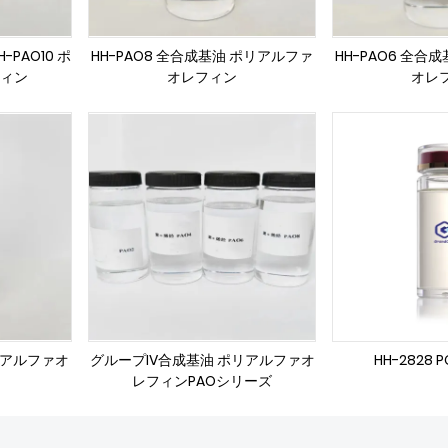
PAO10 ポ
HH-PAO8 全合成基油 ポリアルファ
HH-PAO6 全合
ィン
オレフィン
オレ
ポリアルファオ
グループIV合成基油 ポリアルファオ
HH-2828
レフィンPAOシリーズ