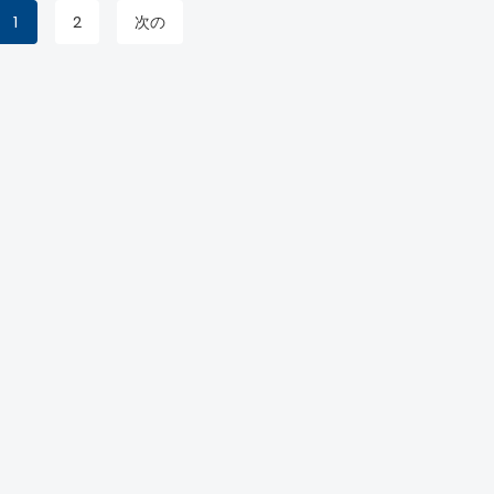
1
2
次の