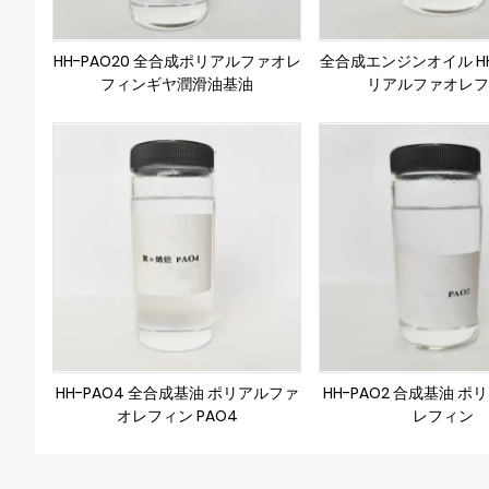
HH-PAO20 全合成ポリアルファオレ
全合成エンジンオイル HH-
フィンギヤ潤滑油基油
リアルファオレフ
HH-PAO4 全合成基油 ポリアルファ
HH-PAO2 合成基油 
オレフィン PAO4
レフィン