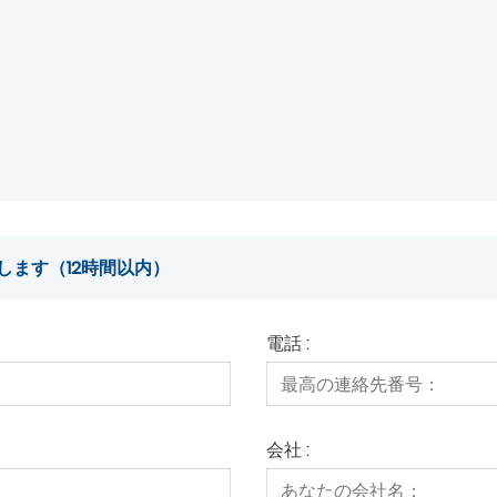
します（12時間以内）
電話 :
会社 :