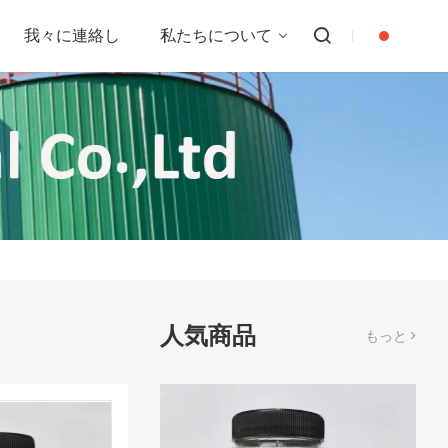
我々に連絡し
私たちについて
人気商品
もっと >