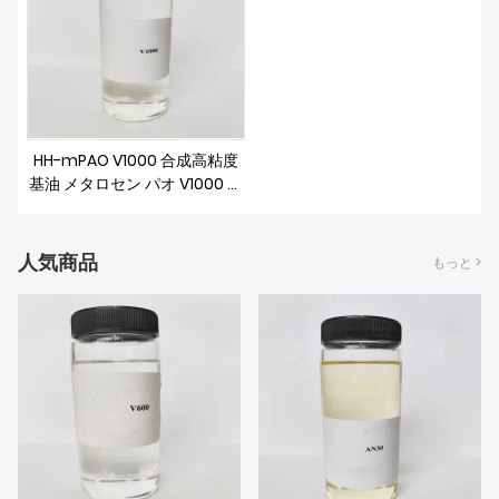
私たちについて
HH-mPAO V1000 合成高粘度
基油 メタロセン パオ V1000 ポ
リアルファオレフィン
人気商品
もっと >