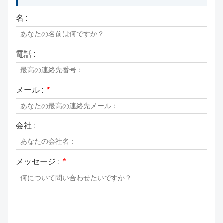
私たちについて
名 :
電話 :
メール :
*
会社 :
メッセージ :
*