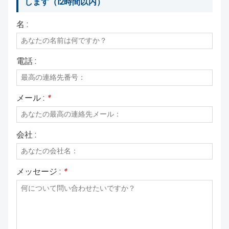
します（12時間以内）
私たちについて
名 :
電話 :
メール :
*
会社 :
メッセージ :
*