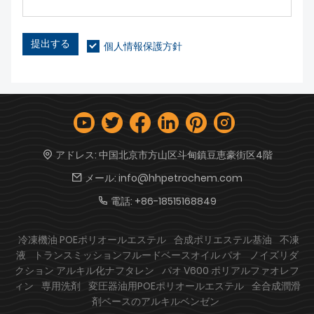
提出する
個人情報保護方針
アドレス:
中国北京市方山区斗甸鎮豆恵豪街区4階
メール:
info@hhpetrochem.com
電話:
+86-18515168849
冷凍機油 POEポリオールエステル
合成ポリエステル基油
不凍
液
トランスミッションフルードベースオイル パオ
ノイズリダ
クション アルキル化ナフタレン
パオ V600 ポリアルファオレフ
ィン
専用洗剤
変圧器油用POEポリオールエステル
全合成潤滑
剤ベースのアルキルベンゼン