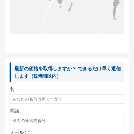
最新の価格を取得しますか？ できるだけ早く返信
します（12時間以内）
名 :
電話 :
メール :
*