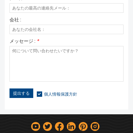
会社 :
メッセージ :
*
提出する
個人情報保護方針